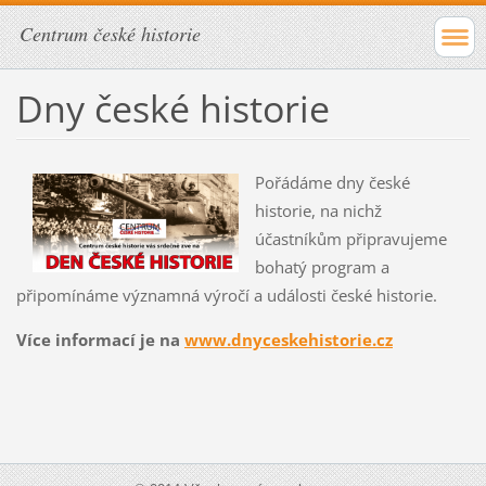
Centrum české historie
Dny české historie
Pořádáme dny české
historie, na nichž
účastníkům připravujeme
bohatý program a
připomínáme významná výročí a události české historie.
Více informací je na
www.dnyceskehistorie.cz